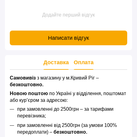
Додайте перший відгук
Написати відгук
Доставка
Оплата
Самовивіз
з магазину у м.Кривий Ріг –
безкоштовно.
Новою поштою
по Україні у відділення, поштомат
або кур’єром за адресою:
при замовленні до 2500грн – за тарифами
перевізника;
при замовленні від 2500грн (за умови 100%
передоплати) –
безкоштовно.