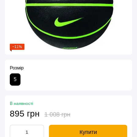
−11%
Розмір
5
В наявності
895 грн
1 008 грн
Купити