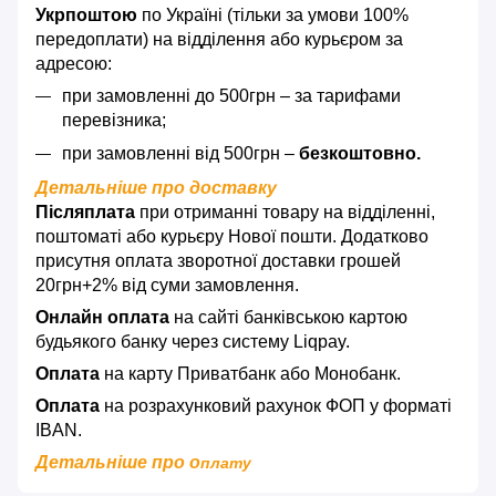
Укрпоштою
по Україні (тільки за умови 100%
передоплати) на відділення або курьєром за
адресою:
при замовленні до 500грн – за тарифами
перевізника;
при замовленні від 500грн –
безкоштовно.
Детальніше про доставку
Післяплата
при отриманні товару на відділенні,
поштоматі або курьєру Нової пошти. Додатково
присутня оплата зворотної доставки грошей
20грн+2% від суми замовлення.
Онлайн оплата
на сайті банківською картою
будьякого банку через систему Liqpay.
Оплата
на карту Приватбанк або Монобанк.
Оплата
на розрахунковий рахунок ФОП у форматі
IBAN.
Детальніше про о
плату