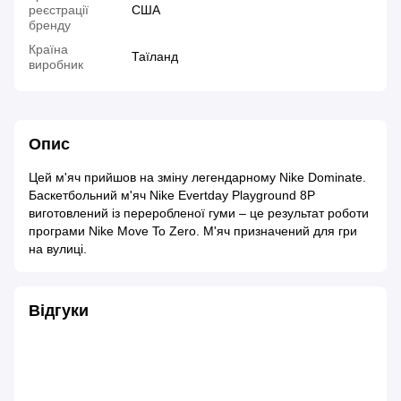
реєстрації
США
бренду
Країна
Таїланд
виробник
Опис
Цей м'яч прийшов на зміну легендарному Nike Dominate.
Баскетбольний м'яч Nike Evertday Playground 8P
виготовлений із переробленої гуми – це результат роботи
програми Nike Move To Zero. М'яч призначений для гри
на вулиці.
Відгуки