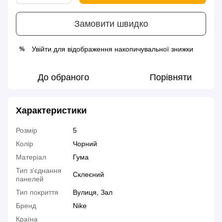
Замовити швидко
Увійти
для відображення накопичувальної знижки
%
До обраного
Порівняти
Характеристики
Розмір
5
Колір
Чорний
Матеріал
Гума
Тип з'єднання
Склеєний
панелей
Тип покриття
Вулиця, Зал
Бренд
Nike
Країна