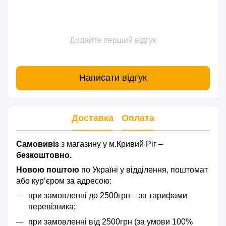
Додайте перший відгук
Написати відгук
Доставка
Оплата
Самовивіз
з магазину у м.Кривий Ріг –
безкоштовно.
Новою поштою
по Україні у відділення, поштомат
або кур’єром за адресою:
при замовленні до 2500грн – за тарифами
перевізника;
при замовленні від 2500грн (за умови 100%