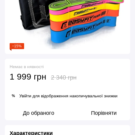
−15%
Немає в нявності
1 999 грн
2 340 грн
Увійти
для відображення накопичувальної знижки
%
До обраного
Порівняти
Характеристики