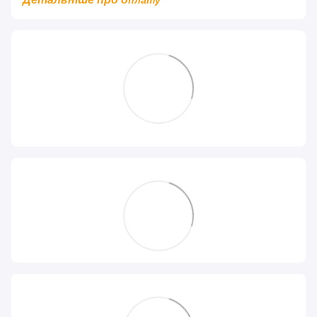
плату