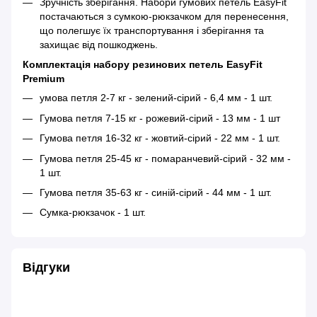
Зручність зберігання. Набори гумових петель EasyFit
постачаються з сумкою-рюкзачком для перенесення,
що полегшує їх транспортування і зберігання та
захищає від пошкоджень.
Комплектація набору резинових петель EasyFit
Premium
умова петля 2-7 кг - зелений-сірий - 6,4 мм - 1 шт.
Гумова петля 7-15 кг - рожевий-сірий - 13 мм - 1 шт
Гумова петля 16-32 кг - жовтий-сірий - 22 мм - 1 шт.
Гумова петля 25-45 кг - помаранчевий-сірий - 32 мм -
1 шт.
Гумова петля 35-63 кг - синій-сірий - 44 мм - 1 шт.
Сумка-рюкзачок - 1 шт.
Відгуки