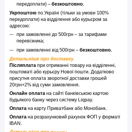
передоплати) –
безкоштовно.
Укрпоштою
по Україні (тільки за умови 100%
передоплати) на відділення або курьєром за
адресою:
при замовленні до 500грн – за тарифами
перевізника;
при замовленні від 500грн –
безкоштовно.
Детальніше про доставку
Післяплата
при отриманні товару на відділенні,
поштоматі або курьєру Нової пошти. Додатково
присутня оплата зворотної доставки грошей
20грн+2% від суми замовлення.
Онлайн оплата
на сайті банківською картою
будьякого банку через систему Liqpay.
Оплата
на карту Приватбанк або Монобанк.
Оплата
на розрахунковий рахунок ФОП у форматі
IBAN.
Детальніше про о