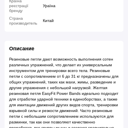
Країна
реєстрації
Ураїна
бренду
Страна
Китай
производитель
Описание
Резиновые петли дают возможность выполнения сотен
различных упражнений, что делает их универсальным
инструментом для тренировки всего тела. Резиновые
петли с сопротивлением от 6 до 31 кг предназначены для
общих упражнений, таких как махи, жимы, разведение и
другие упражнения с небольшой нагрузкой. Желтая
резиновая петля EasyFit Power Bands идеально подходит
для отработки ударной техники в единоборствах, а также
для имитации движений других видов спорта, тренировки
взрывной силы и резкости движений. Часто резиновые
петли с небольшим сопротивлением используются для
разминки, так как они позволяют качественно
проработать все группы мышц и создают сравнительно