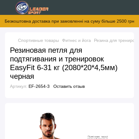
Безкоштовна доставка при замовленні на суму більше 2500 грн
Спортивные товары
Фитнес и йога
Резина для тренирово
Резиновая петля для
подтягивания и тренировок
EasyFit 6-31 кг (2080*20*4,5мм)
черная
Артикул:
EF-2654-3
Оставить отзыв