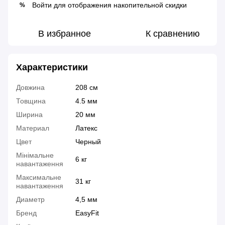
Войти
для отображения накопительной скидки
%
В избранное
К сравнению
Характеристики
Довжина
208 см
Товщина
4.5 мм
Ширина
20 мм
Материал
Латекс
Цвет
Черный
Мінімальне
6 кг
навантаження
Максимальне
31 кг
навантаження
Диаметр
4,5 мм
Бренд
EasyFit