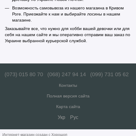
Возможность самовывоза из нашего магазина в Кривом
Роге. Приезжайте к нам и выбирайте лосины в нашем
магазине.
Заказывайте все, что нужно для хобби вашей девочки или для
себя на нашем сайте и мы оперативно отправим ваш заказ по
Украине выбранной курьерской службой.
(073) 015 80 70
(068) 247 94 14
(099) 731 05 62
Контакты
Полная версия сайта
Карта сайта
Укр
Рус
Интернет-магазин создан с Хорошоп