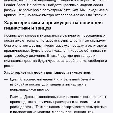
Leader Sport. На сайте вы найдете красивые модели лосин
различных размеров в популярных оттенках. Мы находимся в
Кривом Роге, но также быстро отправляем заказы по Украине.
Характеристики и преимущества лосин для
гимнастики и танцев
Лосины для танцев и гимнастики в отличие от повседневных
лосин имеют тонкую, но вместе с этим эластичную структуру.
Они очень комфортны, имеют высокую посадку и отличаются
практичностью. Будто вторая кожа, они хорошо обтягивают и
дарят свободу движения. В такой одежде для танцев и
гимнастики девочка будет чувствовать себя легко, свободно и
резво.
Характеристики лосин для танцев и гимнастики:
Цвет. Классический черный или балетный белый –
выбирайте лосины для танцев и гимнастики в
понравившихся цветах.
Размер. Детские танцевальные и гимнастические лосины
производятся в различных размерах в зависимости от
роста девочки. Также в нашем ассортименте есть детские
и подростковые модели, модели для женщин, как