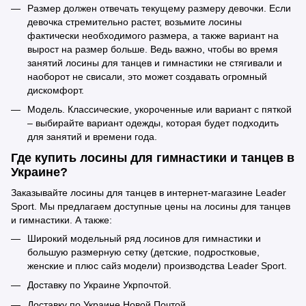
Размер должен отвечать текущему размеру девочки. Если
девочка стремительно растет, возьмите лосины
фактически необходимого размера, а также вариант на
вырост на размер больше. Ведь важно, чтобы во время
занятий лосины для танцев и гимнастики не стягивали и
наоборот не свисали, это может создавать огромный
дискомфорт.
Модель. Классические, укороченные или вариант с пяткой
– выбирайте вариант одежды, которая будет подходить
для занятий и времени года.
Где купить лосины для гимнастики и танцев в
Украине?
Заказывайте лосины для танцев в интернет-магазине Leader
Sport. Мы предлагаем доступные цены на лосины для танцев
и гимнастики. А также:
Широкий модельный ряд лосинов для гимнастики и
большую размерную сетку (детские, подростковые,
женские и плюс сайз модели) производства Leader Sport.
Доставку по Украине Укрпочтой.
Доставку по Украине Новой Почтой.