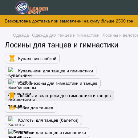
Безкоштовна доставка при замовленні на суму більше 2500 грн
Одежда
Одежда для танцев и гимнастики
Лосины и велотре
Лосины для танцев и гимнастики
Купальник с юбкой
Купальники для танцев и гимнастики
Комбинезоны для гимнастики и танцев
Лосины и велотреки для гимнастики и танцев
Юбки для танцев
Колготы для танцев (балетки)
Балетки для танцев и гимнастики