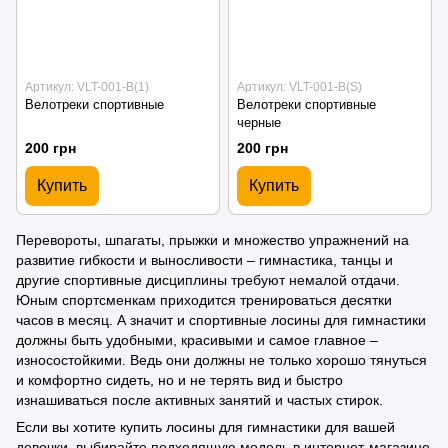
Артикул: VLT-001-B(1)
Артикул: VLT-001-B(S)
Велотреки спортивные
Велотреки спортивные
черные
200 грн
200 грн
Купить
Купить
Перевороты, шпагаты, прыжки и множество упражнений на
развитие гибкости и выносливости – гимнастика, танцы и
другие спортивные дисциплины требуют немалой отдачи.
Юным спортсменкам приходится тренироваться десятки
часов в месяц. А значит и спортивные лосины для гимнастики
должны быть удобными, красивыми и самое главное –
износостойкими. Ведь они должны не только хорошо тянуться
и комфортно сидеть, но и не терять вид и быстро
изнашиваться после активных занятий и частых стирок.
Если вы хотите купить лосины для гимнастики для вашей
девочки, выбирайте подходящую модель в интернет-магазине