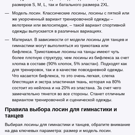
размеров S, M, L, так и батального размера 2XL.
Модель лосин. Классические лосины, лосины с пяткой или
же укороченный вариант тренировочной одежды –
велотреки или велосипедки, – такой вариант спортивной
одежды выпускается в различных вариациях.
Материал. В зависимости от модели лосины для танцев и
гимнастики могут выполняться из трикотажа или
бифлекса. Трикотажные лосины на танцы имеют чуть
более плотную структуру, чем лосины из бифлекса за счет
хлопка в составе (90% хлопок, 5% эластан). Подходят как
для тренировок, так и в качестве повседневной одежды.
Что касается бифлекса, то это очень легкая, слегка
блестящая и экстра эластичная ткань, которая на 80%
состоит из нейлона и на 20% из эластана. За счет чего
замечательно тянется во все стороны. Станет отличным
вариантом тренировочной и сценической одежды.
Правила выбора лосин для гимнастики и
танцев
Выбирая лосины для гимнастики и танцев, обратите внимание
на два ключевых параметра: размер и модель лосин.