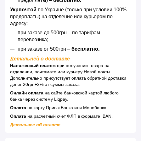
предоплаты) –
бесплатно.
Укрпочтой
по Украине (только при условии 100%
предоплаты) на отделение или курьером по
адресу:
при заказе до 500грн – по тарифам
перевозчика;
при заказе от 500грн –
бесплатно.
Детальней о доставке
Наложенный платеж
при получении товара на
отделении, почтамате или курьеру Новой почты.
Дополнительно присутствует оплата обратной доставки
денег 20грн+2% от суммы заказа.
Онлайн оплата
на сайте банковской картой любого
банка через систему Liqpay.
Оплата
на карту ПриватБанка или Монобанка.
Оплата
на расчетный счет ФЛП в формате IBAN.
Детальнее об оплате