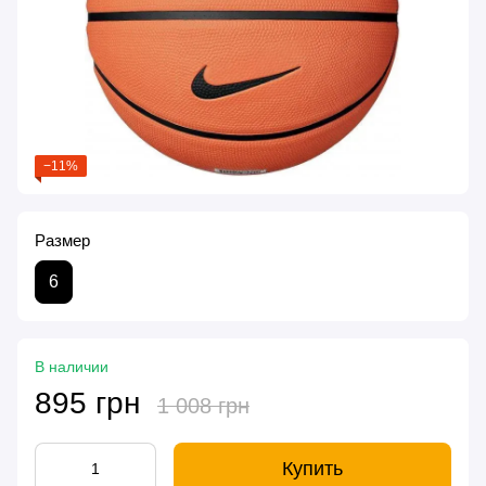
−11%
Размер
6
В наличии
895 грн
1 008 грн
Купить