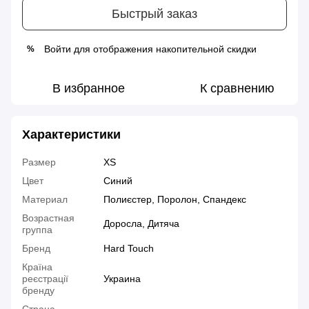
Быстрый заказ
Войти
для отображения накопительной скидки
%
В избранное
К сравнению
Характеристики
Размер
XS
Цвет
Синий
Материал
Полиєстер, Поролон, Спандекс
Возрастная
Доросла, Дитяча
группа
Бренд
Hard Touch
Країна
реєстрації
Украина
бренду