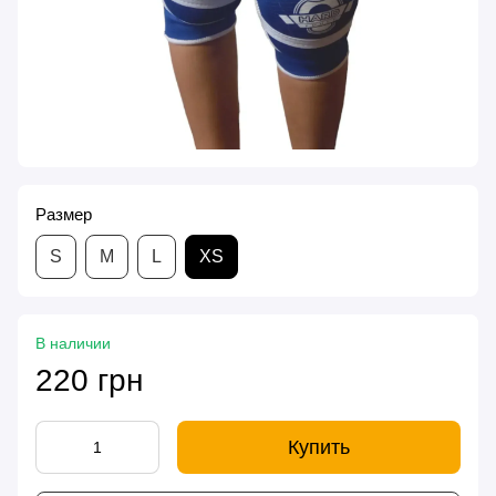
Размер
S
M
L
XS
В наличии
220 грн
Купить