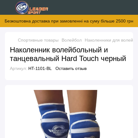
Безкоштовна доставка при замовленні на суму більше 2500 грн
Спортивные товары
Волейбол
Наколенники для волейб
Наколенник волейбольный и
танцевальный Hard Touch черный
Артикул:
HT-1101-BL
Оставить отзыв