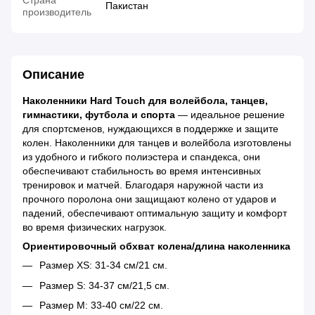
Страна
Пакистан
производитель
Описание
Наколенники Hard Touch для волейбола, танцев,
гимнастики, футбола и спорта
— идеальное решение
для спортсменов, нуждающихся в поддержке и защите
колен. Наколенники для танцев и волейбола изготовлены
из удобного и гибкого полиэстера и спандекса, они
обеспечивают стабильность во время интенсивных
тренировок и матчей. Благодаря наружной части из
прочного поролона они защищают колено от ударов и
падений, обеспечивают оптимальную защиту и комфорт
во время физических нагрузок.
Ориентировочный обхват колена/длина наколенника
Размер XS: 31-34 см/21 см.
Размер S: 34-37 см/21,5 см.
Размер M: 33-40 см/22 см.