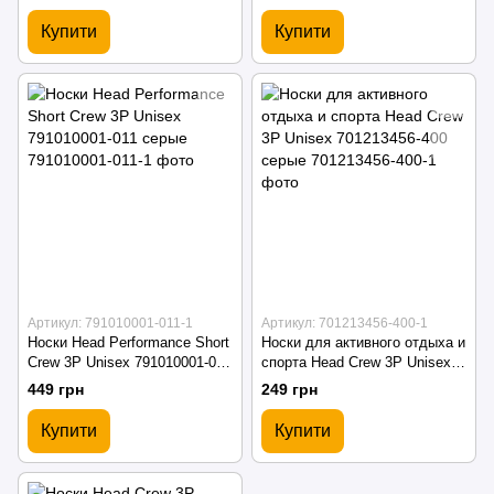
Купити
Купити
Артикул: 791010001-011-1
Артикул: 701213456-400-1
Носки Head Performance Short
Носки для активного отдыха и
Crew 3P Unisex 791010001-011
спорта Head Crew 3P Unisex
серые
701213456-400 серые
449 грн
249 грн
Купити
Купити