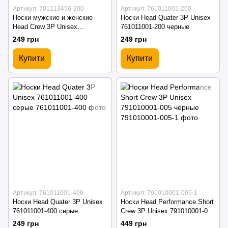
Артикул: 701213456-200
Артикул: 761011001-200
Носки мужские и женские
Носки Head Quater 3P Unisex
Head Crew 3P Unisex
761011001-200 черные
701213456-200 черные
249 грн
249 грн
Купити
Купити
Артикул: 761011001-400
Артикул: 791010001-005-1
Носки Head Quater 3P Unisex
Носки Head Performance Short
761011001-400 серые
Crew 3P Unisex 791010001-005
черные
249 грн
449 грн