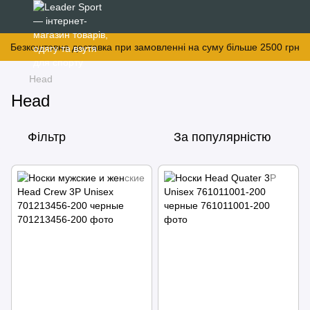
Безкоштовна доставка при замовленні на суму більше 2500 грн
Head
Head
Фільтр
За популярністю