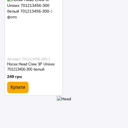
Артикул: 701213456-300-1
Носки Head Crew 3P Unisex
701213456-300 белый
249 грн
Купити