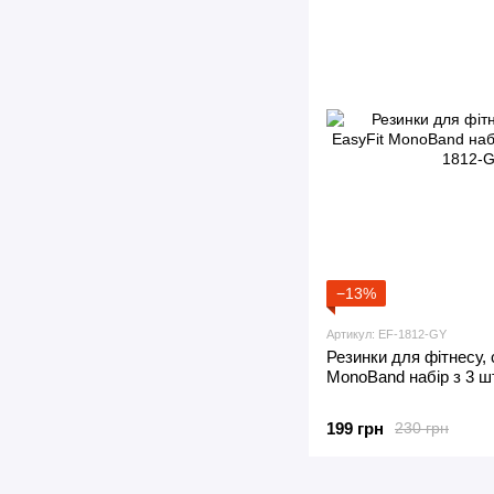
−13%
Артикул: EF-1812-GY
Резинки для фітнесу, 
MonoBand набір з 3 ш
199 грн
230 грн