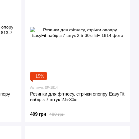
−15%
Артикул: EF-1814
опору
Резинки для фітнесу, стрічки опопру EasyFit
набір з 7 штук 2.5-30кг
409 грн
480 грн