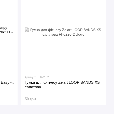
Артикул: FI-6220-2
 EasyFit
Гумка для фітнесу Zelart LOOP BANDS XS
салатова
50 грн