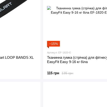
−15%
Артикул: EF-1820-E
elart LOOP BANDS XL
Тканинна гумка (стрічка) для фітнес
EasyFit Easy 9-16 кг біла
115 грн
135 грн