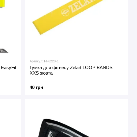
Артикул: FI-6220-1
 EasyFit
Гумка для фітнесу Zelart LOOP BANDS
XXS жовта
40 грн