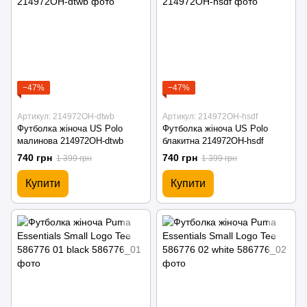
−47%
−47%
Артикул: 214972OH-dtwb
Артикул: 214972OH-hsdf
Футболка жіноча US Polo
Футболка жіноча US Polo
малинова 214972OH-dtwb
блакитна 214972OH-hsdf
740 грн
740 грн
1 399 грн
1 399 грн
Купити
Купити