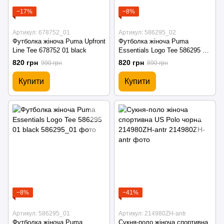
−17%
−8%
Артикул: 678752_01
Артикул: 586295_02
Футболка жіноча Puma Upfront
Футболка жіноча Puma
Line Tee 678752 01 black
Essentials Logo Tee 586295 02
white
820 грн
820 грн
990 грн
890 грн
Купити
Купити
−8%
−41%
Артикул: 586295_01
Артикул: 214980ZH-antr
Футболка жіноча Puma
Сукня-поло жіноча спортивна