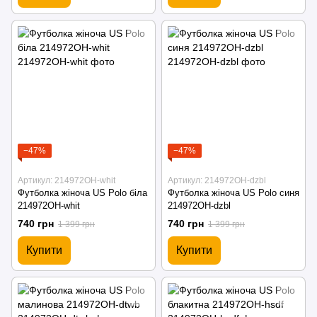
−47%
−47%
Артикул: 214972OH-whit
Артикул: 214972OH-dzbl
Футболка жіноча US Polo біла
Футболка жіноча US Polo синя
214972OH-whit
214972OH-dzbl
740 грн
740 грн
1 399 грн
1 399 грн
Купити
Купити