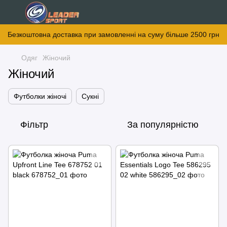
Безкоштовна доставка при замовленні на суму більше 2500 грн
Одяг
Жіночий
Жіночий
Футболки жіночі
Сукні
Фільтр
За популярністю