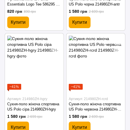
Essentials Logo Tee 586295 01
US Polo чорна 214980ZH-antr
black
820 грн
1 580 грн
890 грн
2 699 грн
Купити
Купити
−41%
−41%
Артикул: 214980ZH-hgry
Артикул: 214980ZH-rcrd
Сукня-поло жіноча спортивна
Сукня-поло жіноча спортивна
US Polo сіра 214980ZH-hgry
US Polo червона 214980ZH-
rcrd
1 580 грн
1 580 грн
2 699 грн
2 699 грн
Купити
Купити