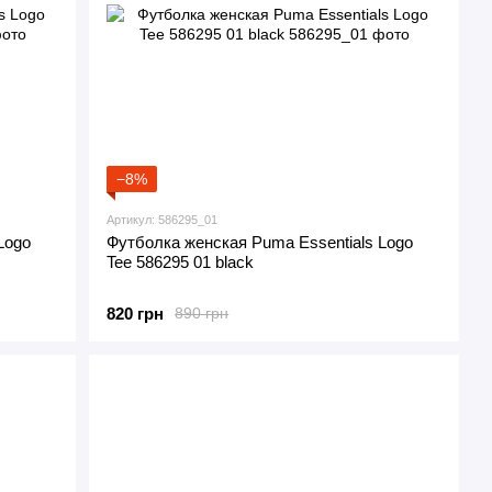
−8%
Артикул: 586295_01
Logo
Футболка женская Puma Essentials Logo
Tee 586295 01 black
820 грн
890 грн