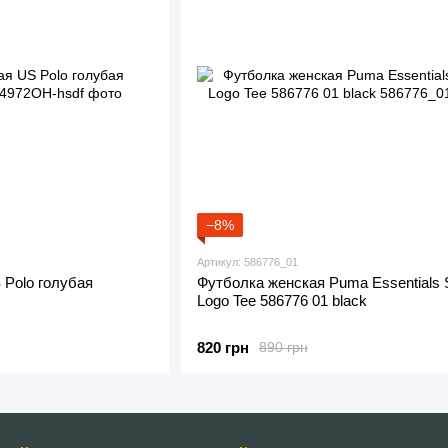
−8%
Артикул: 586776_01
 Polo голубая
Футболка женская Puma Essentials 
Logo Tee 586776 01 black
820 грн
890 грн