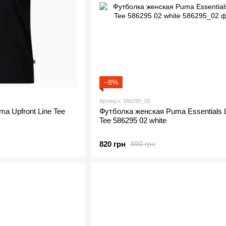
−8%
Артикул: 586295_02
a Upfront Line Tee
Футболка женская Puma Essentials 
Tee 586295 02 white
820 грн
890 грн