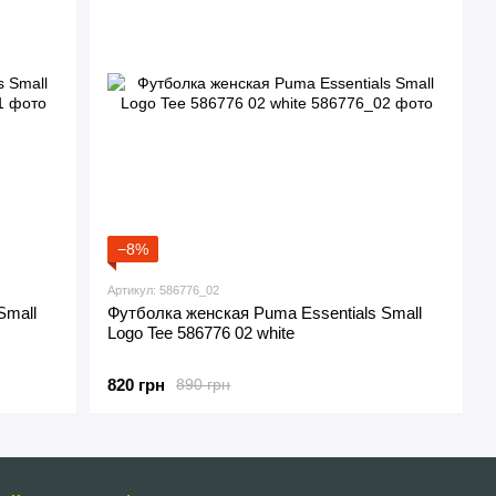
−8%
Артикул: 586776_02
Small
Футболка женская Puma Essentials Small
Logo Tee 586776 02 white
820 грн
890 грн