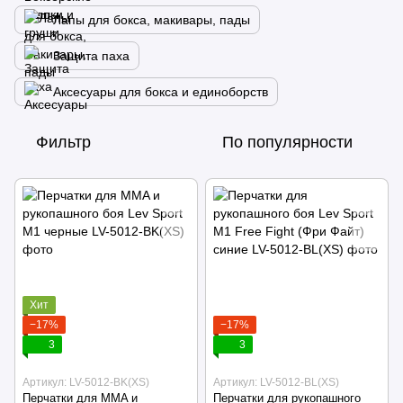
Лапы для бокса, макивары, пады
Защита паха
Аксесуары для бокса и единоборств
Фильтр
По популярности
Хит
−17%
−17%
3
3
Артикул: LV-5012-BK(XS)
Артикул: LV-5012-BL(XS)
Перчатки для MMA и
Перчатки для рукопашного