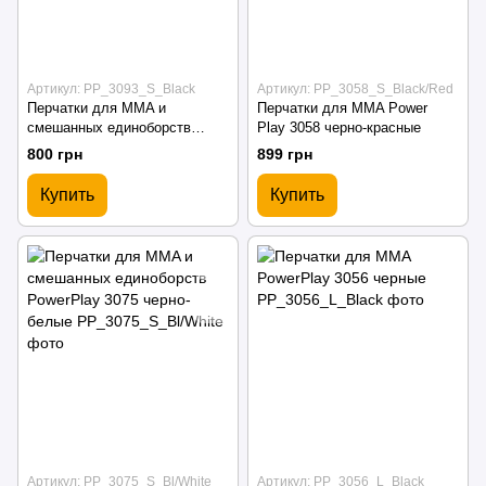
Артикул: PP_3093_S_Black
Артикул: PP_3058_S_Black/Red
Перчатки для MMA и
Перчатки для MMA Power
смешанных единоборств
Play 3058 черно-красные
PowerPlay 3093 черные
800 грн
899 грн
Купить
Купить
Артикул: PP_3075_S_Bl/White
Артикул: PP_3056_L_Black