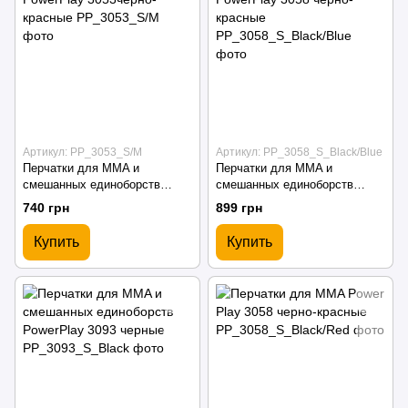
Артикул: PP_3053_S/M
Артикул: PP_3058_S_Black/Blue
Перчатки для MMA и
Перчатки для MMA и
смешанных единоборств
смешанных единоборств
PowerPlay 3053черно-красные
PowerPlay 3058 черно-
740 грн
899 грн
красные
Купить
Купить