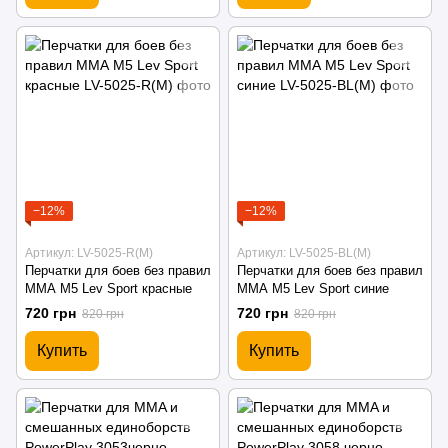
−12%
−12%
Артикул: LV-5025-R(M)
Артикул: LV-5025-BL(M)
Перчатки для боев без правил
Перчатки для боев без правил
ММА М5 Lev Sport красные
ММА М5 Lev Sport синие
720 грн
720 грн
820 грн
820 грн
Купить
Купить