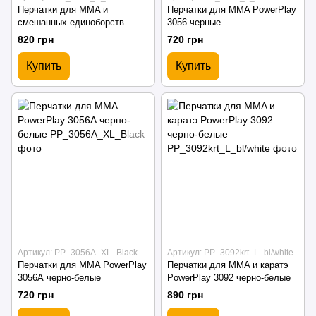
Перчатки для MMA и
Перчатки для MMA PowerPlay
смешанных единоборств
3056 черные
PowerPlay 3075 черно-белые
820 грн
720 грн
Купить
Купить
Артикул: PP_3056A_XL_Black
Артикул: PP_3092krt_L_bl/white
Перчатки для MMA PowerPlay
Перчатки для MMA и каратэ
3056А черно-белые
PowerPlay 3092 черно-белые
720 грн
890 грн