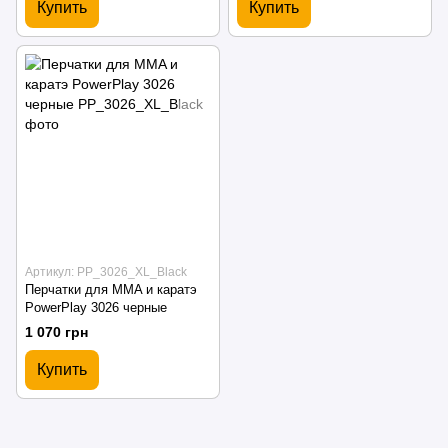
Купить
Купить
Артикул: PP_3026_XL_Black
Перчатки для MMA и каратэ
PowerPlay 3026 черные
1 070 грн
Купить