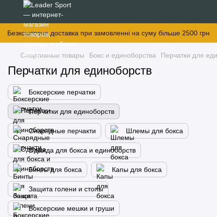
Безкоштовна доставка при замовленні на суму більше 2500 грн
Спортивные товары
Бокс и единоборства
Перчатки для ед
Перчатки для единоборств
Боксерские перчатки
Перчатки для единоборств
Снарядные перчакти
Шлемы для бокса
Одежда для бокса и единоборств
Бинты для бокса
Капы для бокса
Защита голени и стопы
Боксерские мешки и груши