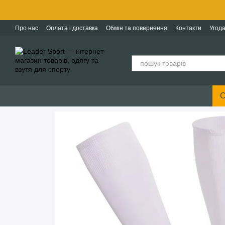
Перейти до основного контенту
Про нас
Оплата і доставка
Обмін та повернення
Контакти
Угода
С