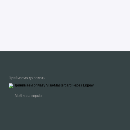
Приймаємо до оплати
Мобільна версія