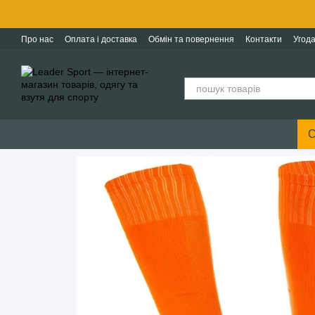
Перейти до основного контенту
Про нас
Оплата і доставка
Обмін та повернення
Контакти
Угода
С