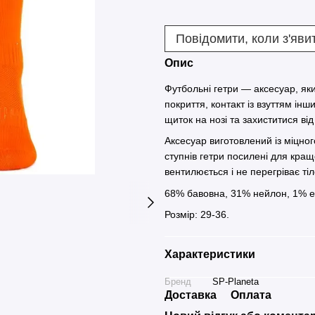
Повідомити, коли з'яви
Опис
Футбольні гетри — аксесуар, як
покриття, контакт із взуттям ін
щиток на нозі та захиститися від
Аксесуар виготовлений із міцног
ступнів гетри посилені для кращо
вентилюється і не перегріває тіл
68% бавовна, 31% нейлон, 1% е
Розмір: 29-36.
Характеристики
Бренд
SP-Planeta
Доставка
Оплата