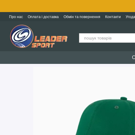
Перейти до основного контенту
Про нас
Оплата і доставка
Обмін та повернення
Контакти
Угода
С