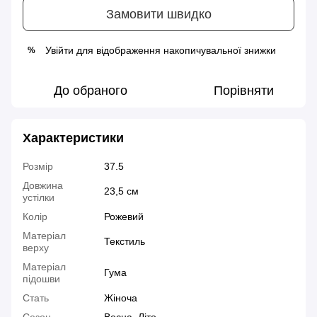
Замовити швидко
Увійти
для відображення накопичувальної знижки
%
До обраного
Порівняти
Характеристики
Розмір
37.5
Довжина
23,5 см
устілки
Колір
Рожевий
Матеріал
Текстиль
верху
Матеріал
Гума
підошви
Стать
Жіноча