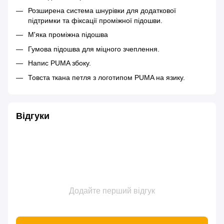
Розширена система шнурівки для додаткової
підтримки та фіксації проміжної підошви.
М'яка проміжна підошва
Гумова підошва для міцного зчеплення.
Напис PUMA збоку.
Товста ткана петля з логотипом PUMA на язику.
Відгуки
Додайте перший відгук