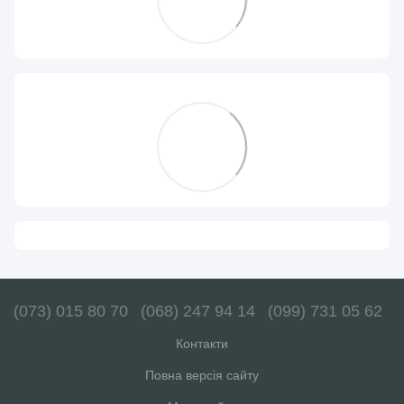
(073) 015 80 70
(068) 247 94 14
(099) 731 05 62
Контакти
Повна версія сайту