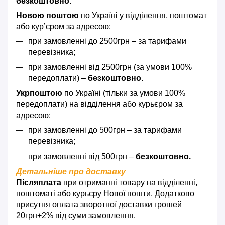
безкоштовно.
Новою поштою
по Україні у відділення, поштомат
або кур’єром за адресою:
при замовленні до 2500грн – за тарифами
перевізника;
при замовленні від 2500грн (за умови 100%
передоплати) –
безкоштовно.
Укрпоштою
по Україні (тільки за умови 100%
передоплати) на відділення або курьєром за
адресою:
при замовленні до 500грн – за тарифами
перевізника;
при замовленні від 500грн –
безкоштовно.
Детальніше про доставку
Післяплата
при отриманні товару на відділенні,
поштоматі або курьєру Нової пошти. Додатково
присутня оплата зворотної доставки грошей
20грн+2% від суми замовлення.