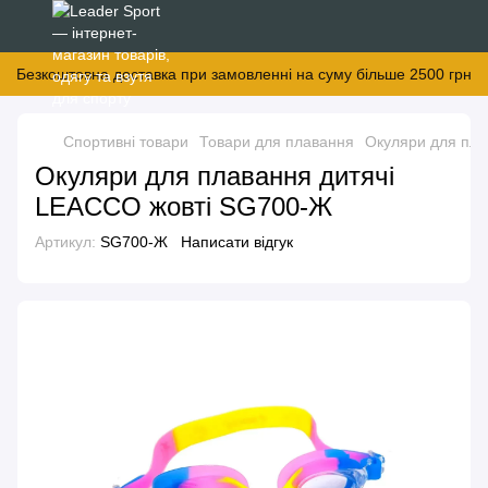
Безкоштовна доставка при замовленні на суму більше 2500 грн
Спортивні товари
Товари для плавання
Окуляри для пл
Окуляри для плавання дитячі
LEACCO жовті SG700-Ж
Артикул:
SG700-Ж
Написати відгук