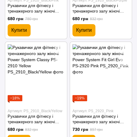
Артикул: PS_2910_Black/Pink
Артикул: PS_2910_Black/Purple
Рукавички для фітнесу і
Рукавички для фітнесу і
тренажерного залу жіночі
тренажерного залу жіночі
Power System Classy PS-2910
Power System Classy PS-2910
680 грн
680 грн
780 грн
832 грн
Pink
Purple
Купити
Купити
−18%
−19%
Артикул: PS_2910_Black/Yellow
Артикул: PS_2920_Pink
Рукавички для фітнесу і
Рукавички для фітнесу і
тренажерного залу жіночі
тренажерного залу жіночі
Power System Classy PS-2910
Power System Fit Girl Evo PS-
680 грн
730 грн
832 грн
897 грн
Yellow
2920 Pink