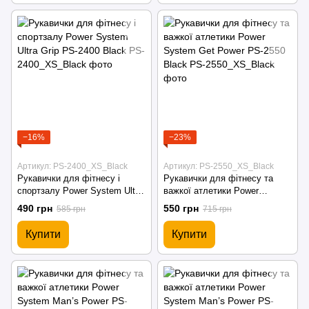
−16%
−23%
Артикул: PS-2400_XS_Black
Артикул: PS-2550_XS_Black
Рукавички для фітнесу і
Рукавички для фітнесу та
спортзалу Power System Ultra
важкої атлетики Power
Grip PS-2400 Black
System Get Power PS-2550
490 грн
550 грн
585 грн
715 грн
Black
Купити
Купити