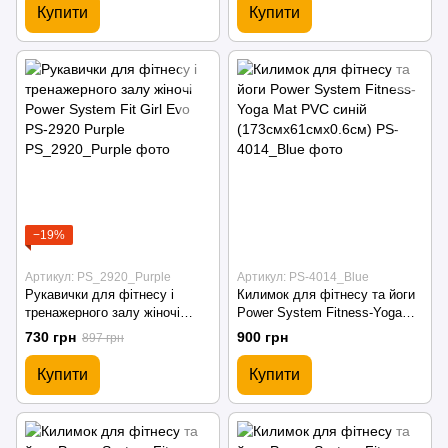
Купити
Купити
−19%
Артикул: PS_2920_Purple
Артикул: PS-4014_Blue
Рукавички для фітнесу і
Килимок для фітнесу та йоги
тренажерного залу жіночі
Power System Fitness-Yoga
Power System Fit Girl Evo PS-
Mat PVC синій
730 грн
900 грн
897 грн
2920 Purple
(173смx61смx0.6см)
Купити
Купити