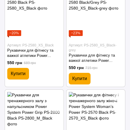
−20%
−23%
Артикул: PS-2580_XS_Black
Артикул: PS-2580_XS_Black-
Рукавички для фітнесу та
grey
Рукавички для фітнесу та
важкої атлетики Power
важкої атлетики Power
System Man’s Power PS-2580
550 грн
689 грн
System Man’s Power PS-2580
Black
550 грн
715 грн
Black/Grey
Купити
Купити