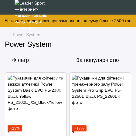
Безкоштовна доставка при замовленні на суму більше 2500 грн
Power System
Power System
Фільтр
За популярністю
−23%
−17%