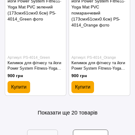
Артикул: PS-4014_Green
Артикул: PS-4014_Orange
Килимок для фітнесу та йоги
Килимок для фітнесу та йоги
Power System Fitness-Yoga
Power System Fitness-Yoga
Mat PVC зелений
Mat PVC помаранчевий
900 грн
900 грн
(173смx61смx0.6см)
(173смx61смx0.6см)
Купити
Купити
Показати ще 20 товарів