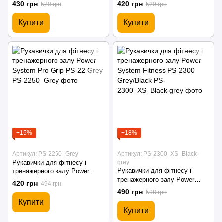
System Pro Grip EVO PS-
System Pro Grip PS-2250
430 грн
420 грн
520 грн
520 грн
2250E Grey
Black
Купити
Купити
−15%
−18%
Артикул: PS-2250_Grey
Артикул: PS-2300_XS_Black-
Рукавички для фітнесу і
grey
Рукавички для фітнесу і
тренажерного залу Power
тренажерного залу Power
System Pro Grip PS-22 Grey
420 грн
494 грн
System Fitness PS-2300
490 грн
598 грн
Grey/Black
Купити
Купити