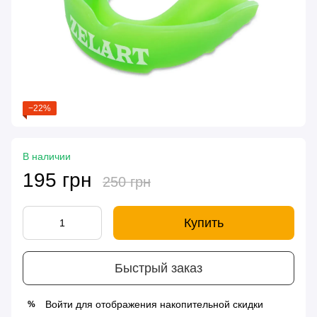
−22%
В наличии
195 грн
250 грн
Купить
Быстрый заказ
Войти
для отображения накопительной скидки
%