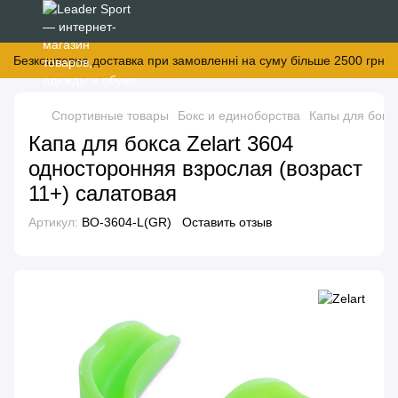
Безкоштовна доставка при замовленні на суму більше 2500 грн
Спортивные товары
Бокс и единоборства
Капы для бокс
Капа для бокса Zelart 3604
односторонняя взрослая (возраст
11+) салатовая
Артикул:
BO-3604-L(GR)
Оставить отзыв