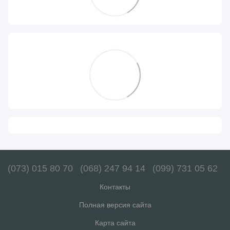
(073) 015 80 70
(068) 247 94 14
(099) 731 05 62
Контакты
Полная версия сайта
Карта сайта