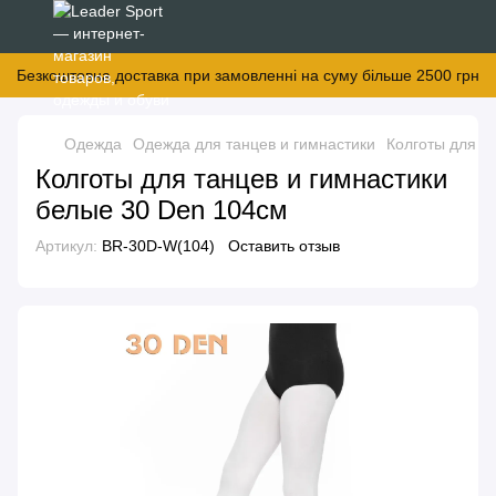
Безкоштовна доставка при замовленні на суму більше 2500 грн
Одежда
Одежда для танцев и гимнастики
Колготы для та
Колготы для танцев и гимнастики
белые 30 Den 104см
Артикул:
BR-30D-W(104)
Оставить отзыв