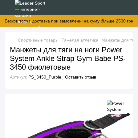
Безкоштовна доставка при замовленні на суму більше 2500 грн
Спортивные товары
Тяжелая атлетика
Манжеты для тяг
Манжеты для тяги на ноги Power
System Ankle Strap Gym Babe PS-
3450 фиолетовые
Артикул:
PS_3450_Purple
Оставить отзыв