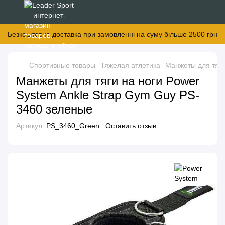
Безкоштовна доставка при замовленні на суму більше 2500 грн
Спортивные товары
Тяжелая атлетика
Манжеты для тяг
Манжеты для тяги на ноги Power
System Ankle Strap Gym Guy PS-
3460 зеленые
Артикул:
PS_3460_Green
Оставить отзыв