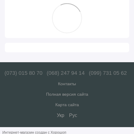
(073) 015 80 70
(068) 247 94 14
(099) 731 05 62
Контакты
Полная версия сайта
Карта сайта
Укр
Рус
Интернет-магазин создан с Хорошоп