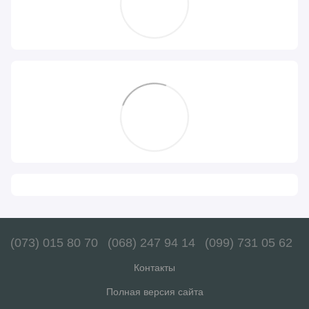
(073) 015 80 70
(068) 247 94 14
(099) 731 05 62
Контакты
Полная версия сайта