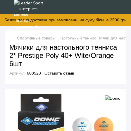
Безкоштовна доставка при замовленні на суму більше 2500 грн
Спортивные товары
Настольный теннис
Мячи для насто
Мячики для настольного тенниса
2* Prestige Poly 40+ Wite/Orange
6шт
Артикул:
608523
Оставить отзыв