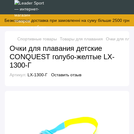
Безкоштовна доставка при замовленні на суму більше 2500 грн
Спортивные товары
Товары для плавания
Очки для пла
Очки для плавания детские
CONQUEST голубо-желтые LX-
1300-Г
Артикул:
LX-1300-Г
Оставить отзыв