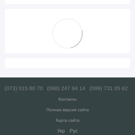
(073) 015 80 70
(068) 247 94 14
(099) 731 05 62
Контакты
Полная версия сайта
Карта сайта
Укр
Рус