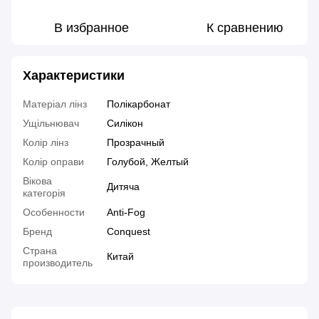
В избранное
К сравнению
Характеристики
Матеріал лінз
Полікарбонат
Ущільнювач
Силікон
Колір лінз
Прозрачный
Колір оправи
Голубой, Желтый
Вікова
Дитяча
категорія
Особенности
Anti-Fog
Бренд
Conquest
Страна
Китай
производитель