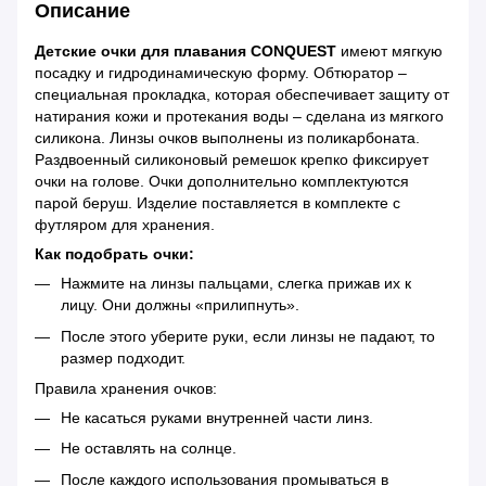
Описание
Детские очки для плавания CONQUEST
имеют мягкую
посадку и гидродинамическую форму. Обтюратор –
специальная прокладка, которая обеспечивает защиту от
натирания кожи и протекания воды – сделана из мягкого
силикона. Линзы очков выполнены из поликарбоната.
Раздвоенный силиконовый ремешок крепко фиксирует
очки на голове. Очки дополнительно комплектуются
парой беруш. Изделие поставляется в комплекте с
футляром для хранения.
Как подобрать очки:
Нажмите на линзы пальцами, слегка прижав их к
лицу. Они должны «прилипнуть».
После этого уберите руки, если линзы не падают, то
размер подходит.
Правила хранения очков:
Не касаться руками внутренней части линз.
Не оставлять на солнце.
После каждого использования промываться в