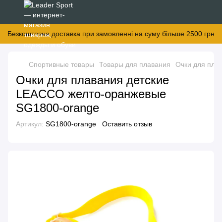
Безкоштовна доставка при замовленні на суму більше 2500 грн
Спортивные товары
Товары для плавания
Очки для пла
Очки для плавания детские
LEACCO желто-оранжевые
SG1800-orange
Артикул:
SG1800-orange
Оставить отзыв