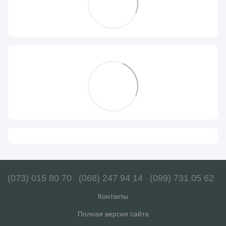
(073) 015 80 70
(068) 247 94 14
(099) 731 05 62
Контакты
Полная версия сайта