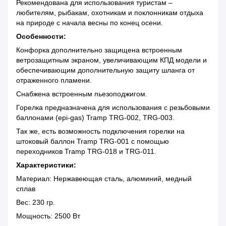
Рекомендована для использования туристам –
любителям, рыбакам, охотникам и поклонникам отдыха
на природе с начала весны по конец осени.
Особенности:
Конфорка дополнительно защищена встроенным
ветрозащитным экраном, увеличивающим КПД модели и
обеспечивающим дополнительную защиту шланга от
отраженного пламени.
Снабжена встроенным пьезоподжигом.
Горелка предназначена для использования с резьбовыми
баллонами (epi-gas) Tramp TRG-002, TRG-003.
Так же, есть возможность подключения горелки на
штоковый баллон Tramp TRG-001 с помощью
переходников Tramp TRG-018 и TRG-011.
Характеристики:
Материал: Нержавеющая сталь, алюминий, медный
сплав
Вес: 230 гр.
Мощность: 2500 Вт