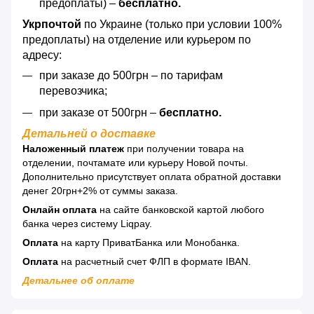
предоплаты) –
бесплатно.
Укрпочтой
по Украине (только при условии 100%
предоплаты) на отделение или курьером по
адресу:
при заказе до 500грн – по тарифам
перевозчика;
при заказе от 500грн –
бесплатно.
Детальней о доставке
Наложенный платеж
при получении товара на
отделении, почтамате или курьеру Новой почты.
Дополнительно присутствует оплата обратной доставки
денег 20грн+2% от суммы заказа.
Онлайн оплата
на сайте банковской картой любого
банка через систему Liqpay.
Оплата
на карту ПриватБанка или Монобанка.
Оплата
на расчетный счет ФЛП в формате IBAN.
Детальнее об оплате