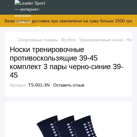
Безкоштовна доставка при замовленні на суму більше 2500 грн
Спортивные товары
Футбол
Тренировочные носки
Носк
Носки тренировочные
противоскользящие 39-45
комплект 3 пары черно-синие 39-
45
Артикул:
TS-001-3N
Оставить отзыв