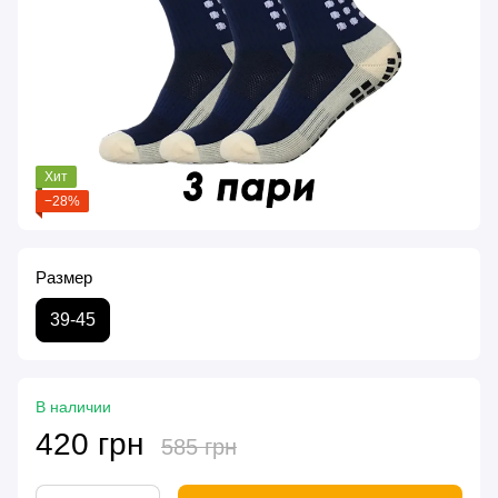
Хит
−28%
Размер
39-45
В наличии
420 грн
585 грн