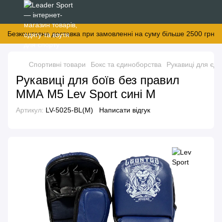
Безкоштовна доставка при замовленні на суму більше 2500 грн
Спортивні товари
Бокс та єдиноборства
Рукавиці для єд
Рукавиці для боїв без правил
ММА М5 Lev Sport сині M
Артикул:
LV-5025-BL(M)
Написати відгук