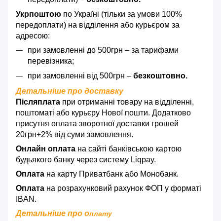
Укрпоштою
по Україні (тільки за умови 100%
передоплати) на відділення або курьєром за
адресою:
при замовленні до 500грн – за тарифами
перевізника;
при замовленні від 500грн –
безкоштовно.
Детальніше про доставку
Післяплата
при отриманні товару на відділенні,
поштоматі або курьєру Нової пошти. Додатково
присутня оплата зворотної доставки грошей
20грн+2% від суми замовлення.
Онлайн оплата
на сайті банківською картою
будьякого банку через систему Liqpay.
Оплата
на карту Приватбанк або Монобанк.
Оплата
на розрахунковий рахунок ФОП у форматі
IBAN.
Детальніше про о
плату