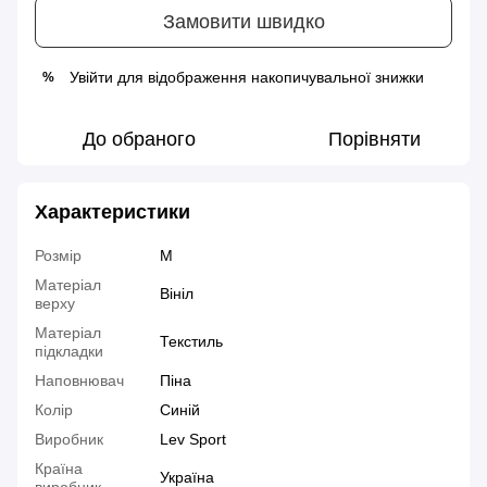
Замовити швидко
Увійти
для відображення накопичувальної знижки
%
До обраного
Порівняти
Характеристики
Розмір
M
Матеріал
Вініл
верху
Матеріал
Текстиль
підкладки
Наповнювач
Піна
Колір
Синій
Виробник
Lev Sport
Країна
Україна