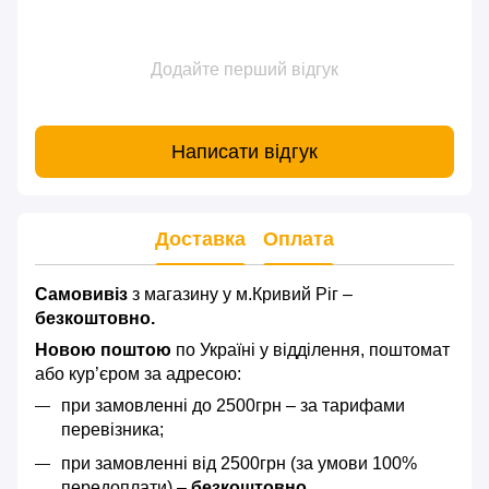
Додайте перший відгук
Написати відгук
Доставка
Оплата
Самовивіз
з магазину у м.Кривий Ріг –
безкоштовно.
Новою поштою
по Україні у відділення, поштомат
або кур’єром за адресою:
при замовленні до 2500грн – за тарифами
перевізника;
при замовленні від 2500грн (за умови 100%
передоплати) –
безкоштовно.