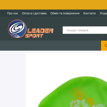
Перейти до основного контенту
Про нас
Оплата і доставка
Обмін та повернення
Контакти
Угода
С