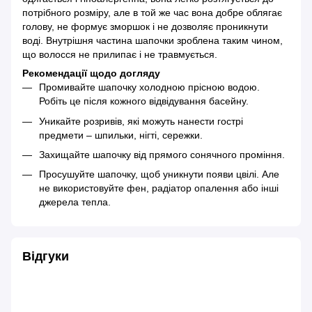
потрібного розміру, але в той же час вона добре облягає
голову, не формує зморшок і не дозволяє проникнути
воді. Внутрішня частина шапочки зроблена таким чином,
що волосся не прилипає і не травмується.
Рекомендації щодо догляду
Промивайте шапочку холодною прісною водою.
Робіть це після кожного відвідування басейну.
Уникайте розривів, які можуть нанести гострі
предмети – шпильки, нігті, сережки.
Захищайте шапочку від прямого сонячного проміння.
Просушуйте шапочку, щоб уникнути появи цвілі. Але
не використовуйте фен, радіатор опалення або інші
джерела тепла.
Відгуки