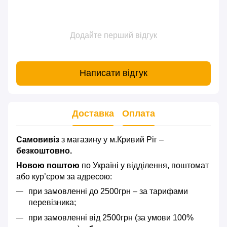
Додайте перший відгук
Написати відгук
Доставка
Оплата
Самовивіз
з магазину у м.Кривий Ріг –
безкоштовно.
Новою поштою
по Україні у відділення, поштомат
або кур’єром за адресою:
при замовленні до 2500грн – за тарифами
перевізника;
при замовленні від 2500грн (за умови 100%