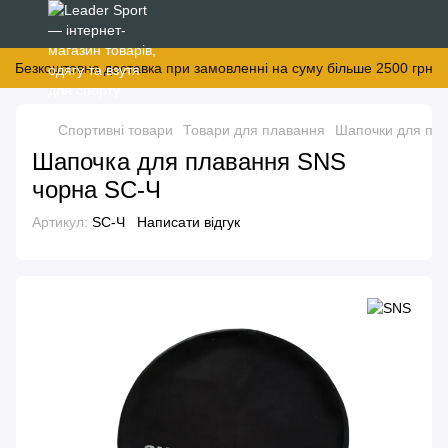
Безкоштовна доставка при замовленні на суму більше 2500 грн
Спортивні товари
Товари для плавання
Шапочки для пл
Шапочка для плавання SNS
чорна SC-Ч
Артикул:
SC-Ч
Написати відгук