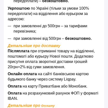
передоплати) –
безкоштовно.
Укрпоштою
по Україні (тільки за умови 100%
передоплати) на відділення або курьєром за
адресою:
при замовленні до 500грн – за тарифами
перевізника;
при замовленні від 500грн –
безкоштовно.
Детальніше про доставку
Післяплата
при отриманні товару на відділенні,
поштоматі або курьєру Нової пошти. Додатково
присутня оплата зворотної доставки грошей
20грн+2% від суми замовлення.
Онлайн оплата
на сайті банківською картою
будьякого банку через систему Liqpay.
Оплата
на карту Приватбанк або Монобанк.
Оплата
на розрахунковий рахунок ФОП у форматі
IBAN.
Детальніше про о
плату