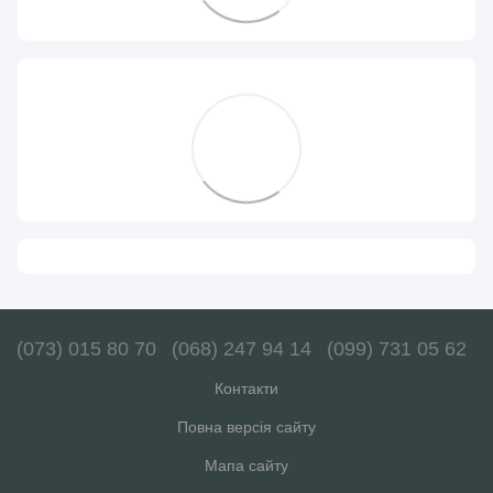
(073) 015 80 70
(068) 247 94 14
(099) 731 05 62
Контакти
Повна версія сайту
Мапа сайту