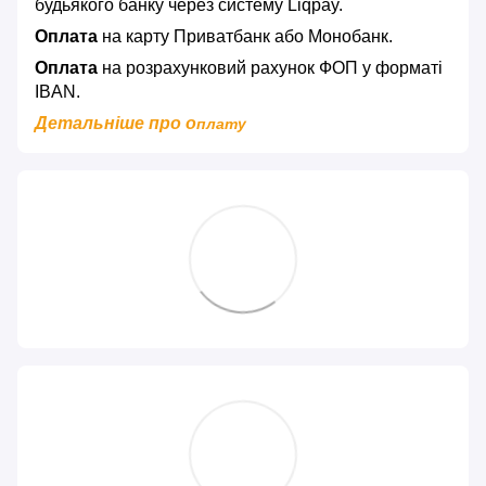
будьякого банку через систему Liqpay.
Оплата
на карту Приватбанк або Монобанк.
Оплата
на розрахунковий рахунок ФОП у форматі
IBAN.
Детальніше про о
плату