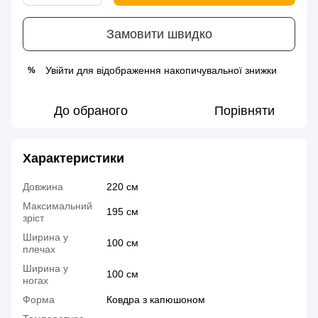
Замовити швидко
Увійти
для відображення накопичувальної знижки
%
До обраного
Порівняти
Характеристики
Довжина
220 см
Максимальний
195 см
зріст
Ширина у
100 см
плечах
Ширина у
100 см
ногах
Форма
Ковдра з капюшоном