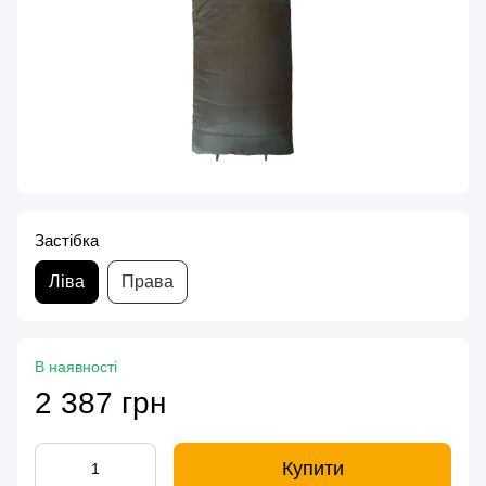
Застібка
Ліва
Права
В наявності
2 387 грн
Купити