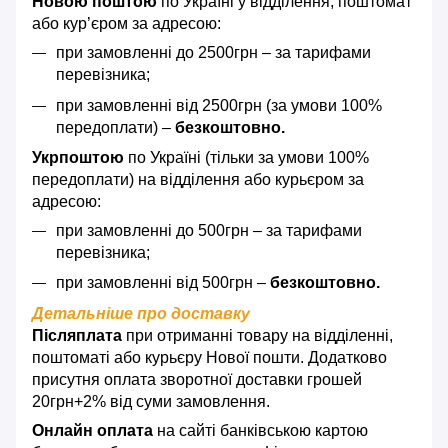
Новою поштою
по Україні у відділення, поштомат
або кур’єром за адресою:
при замовленні до 2500грн – за тарифами
перевізника;
при замовленні від 2500грн (за умови 100%
передоплати) –
безкоштовно.
Укрпоштою
по Україні (тільки за умови 100%
передоплати) на відділення або курьєром за
адресою:
при замовленні до 500грн – за тарифами
перевізника;
при замовленні від 500грн –
безкоштовно.
Детальніше про доставку
Післяплата
при отриманні товару на відділенні,
поштоматі або курьєру Нової пошти. Додатково
присутня оплата зворотної доставки грошей
20грн+2% від суми замовлення.
Онлайн оплата
на сайті банківською картою