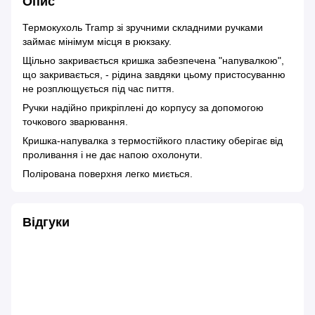
Опис
Термокухоль Tramp зі зручними складними ручками
займає мінімум місця в рюкзаку.
Щільно закривається кришка забезпечена "напувалкою",
що закривається, - рідина завдяки цьому пристосуванню
не розплющується під час пиття.
Ручки надійно прикріплені до корпусу за допомогою
точкового зварювання.
Кришка-напувалка з термостійкого пластику оберігає від
проливання і не дає напою охолонути.
Полірована поверхня легко миється.
Відгуки