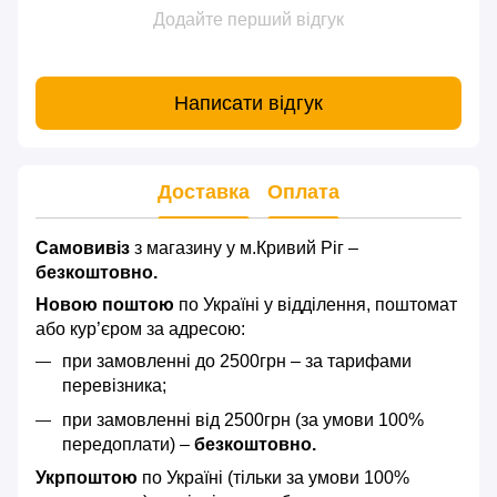
Додайте перший відгук
Написати відгук
Доставка
Оплата
Самовивіз
з магазину у м.Кривий Ріг –
безкоштовно.
Новою поштою
по Україні у відділення, поштомат
або кур’єром за адресою:
при замовленні до 2500грн – за тарифами
перевізника;
при замовленні від 2500грн (за умови 100%
передоплати) –
безкоштовно.
Укрпоштою
по Україні (тільки за умови 100%