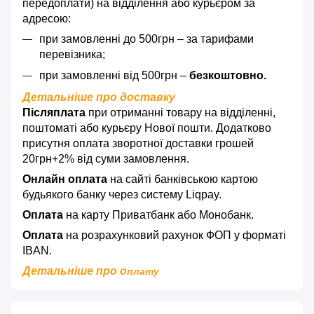
передоплати) на відділення або курьєром за
адресою:
при замовленні до 500грн – за тарифами
перевізника;
при замовленні від 500грн –
безкоштовно.
Детальніше про доставку
Післяплата
при отриманні товару на відділенні,
поштоматі або курьєру Нової пошти. Додатково
присутня оплата зворотної доставки грошей
20грн+2% від суми замовлення.
Онлайн оплата
на сайті банківською картою
будьякого банку через систему Liqpay.
Оплата
на карту Приватбанк або Монобанк.
Оплата
на розрахунковий рахунок ФОП у форматі
IBAN.
Детальніше про о
плату