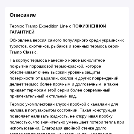
Описание
Термос Tramp Expedition Line с
ПОЖИЗНЕННОЙ
ГАРАНТИЕЙ
.
Обновлена версия самого популярного среди украинских
туристов, охотников, рыбаков и военных термоса серии
Tramp Classic.
На корпус термоса нанесено новое монолитное
покрытие порошковой термо-краской, которое
обеспечивает очень высокий уровень защиты
поверхности от царапин, сколов и других повреждений,
делает термос более прочным и долговечным, а также
придает термосам этой серии более современный,
привлекательный и стильный вид.
Термос укомплектован глухой пробкой с каналами для
налива в полузакрытом состоянии. Такая конструкция
позволяет наливать жидкость, не откручивая пробку
полностью, что значительно уменьшает потери тепла при
использовании. Благодаря двойной стенке долго