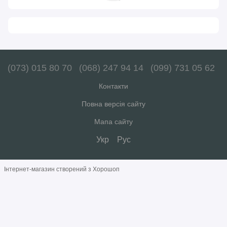
(073) 015 80 70
(068) 247 94 14
(099) 731 05 62
Контакти
Повна версія сайту
Мапа сайту
Укр
Рус
Інтернет-магазин створений з Хорошоп