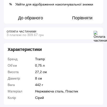
Увійти
для відображення накопичувальної знижки
%
До обраного
Порівняти
ОПЛАТА ЧАСТИНАМИ
3 платежі по 309.67 грн
Характеристики
Бренд
Tramp
Об'єм
0,75 л
Висота
27,2 см
Діаметр
8 см
Вага
442 г
Матеріал
Нержавіюча сталь, Пластик
Колір
Сірий