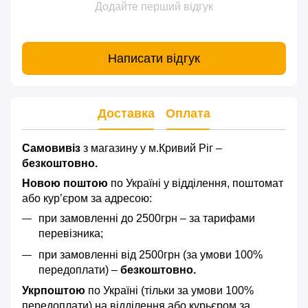
Додайте перший відгук
Написати відгук
Доставка
Оплата
Самовивіз
з магазину у м.Кривий Ріг –
безкоштовно.
Новою поштою
по Україні у відділення, поштомат
або кур’єром за адресою:
при замовленні до 2500грн – за тарифами
перевізника;
при замовленні від 2500грн (за умови 100%
передоплати) –
безкоштовно.
Укрпоштою
по Україні (тільки за умови 100%
передоплати) на відділення або курьєром за