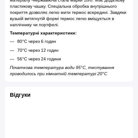
матеріалу -нержавіюча сталь марки 18/8. Має додаткову
пластикову чашку. Спеціальна обробка внутрішнього
покриття дозволяє легко мити термос всередині. Завдяки
вузькій витягнутій формі термос легко вміщується в
наплічнику чи портфелі.
Температурні характеристики:
80°С через 6 годин
70°С через 12 годин
56°С через 24 години
Початкова температура води 95°C, тестування
проводилось при кімнатній температурі 20°C
Відгуки