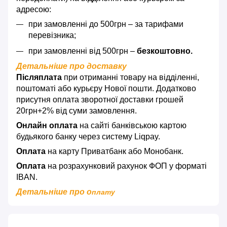
адресою:
при замовленні до 500грн – за тарифами
перевізника;
при замовленні від 500грн –
безкоштовно.
Детальніше про доставку
Післяплата
при отриманні товару на відділенні,
поштоматі або курьєру Нової пошти. Додатково
присутня оплата зворотної доставки грошей
20грн+2% від суми замовлення.
Онлайн оплата
на сайті банківською картою
будьякого банку через систему Liqpay.
Оплата
на карту Приватбанк або Монобанк.
Оплата
на розрахунковий рахунок ФОП у форматі
IBAN.
Детальніше про о
плату